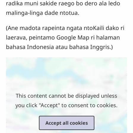
radika muni sakide raego bo dero ala ledo
malinga-linga dade ntotua.
(Ane madota rapeinta ngata ntoKaili dako ri
laerava, peintamo Google Map ri halaman
bahasa Indonesia atau bahasa Inggris.)
Location
This content cannot be displayed unless
you click "Accept" to consent to cookies.
Accept all cookies